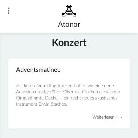
Zum
Inhalt
springen
Atonor
Konzert
Adventsmatinee
Zu diesem Vormittagskonzert haben wir eine neue
Adaption uraufgeführt: Süßer die Glocken nie klingen
für gestimmte Deckel – ein recht neues akustisches
Instrument Erwin Staches.
Weiterlesen ⟶