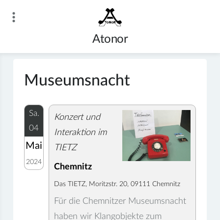
Zum
Inhalt
springen
Atonor
Museumsnacht
Sa.
Konzert und
04
Interaktion im
Mai
TIETZ
2024
Chemnitz
Das TIETZ, Moritzstr. 20, 09111 Chemnitz
Für die Chemnitzer Museumsnacht
haben wir Klangobjekte zum