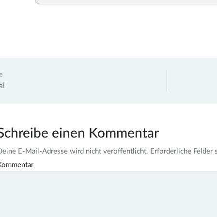
agsnavigation
e
al
Schreibe einen Kommentar
Deine E-Mail-Adresse wird nicht veröffentlicht.
Erforderliche Felder 
Kommentar