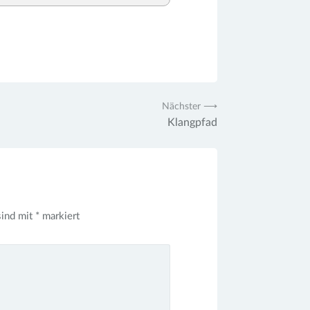
Nächster ⟶
Klangpfad
sind mit
*
markiert