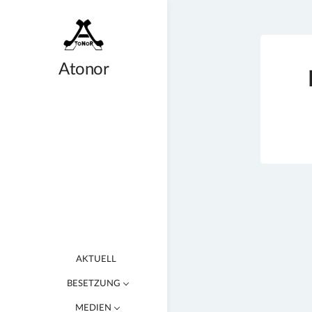
Zum
Inhalt
springen
Atonor
AKTUELL
BESETZUNG
MEDIEN
BENJAMIN STACHE